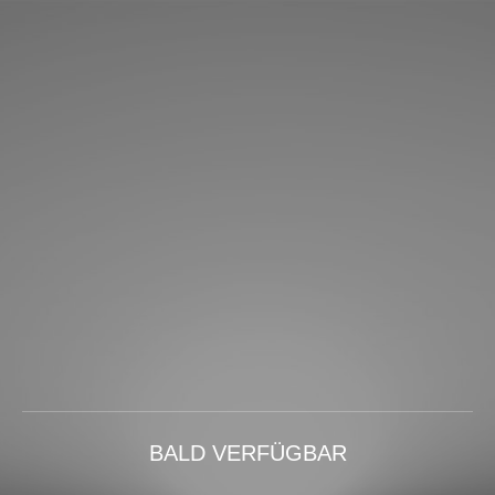
BALD VERFÜGBAR